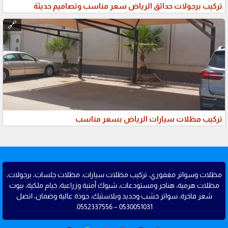
تركيب برجولات حدائق الرياض سعر مناسب وتصاميم حديثة
🔗
تركيب مظلات سيارات الرياض بسعر مناسب
مظلات وسواتر مغفوري، تركيب مظلات سيارات، مظلات جلسات، برجولات،
مظلات هرمية، هناجر ومستودعات، شبوك أمنية وزراعية، خيام ملكية، بيوت
شعر فاخرة، سواتر خشب وحديد وبلاستيك، جودة عالية وضمان، اتصل
0530051031 – 0552337556.